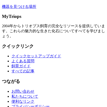
機器を見つける場所
MyTriops
2004年からトリオプス飼育の完全なリソースを提供していま
す。これらの魅力的な生きた化石についてすべてを学びまし
ょう。
クイックリンク
クイックセットアップガイド
よくある質問
飼育ガイド
すべての記事
つながる
お問い合わせ
私たちについて
便利なリンク
プライバシーポリシー