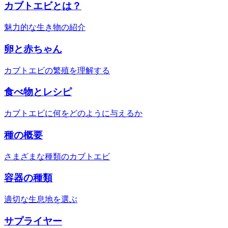
カブトエビとは？
魅力的な生き物の紹介
卵と赤ちゃん
カブトエビの繁殖を理解する
食べ物とレシピ
カブトエビに何をどのように与えるか
種の概要
さまざまな種類のカブトエビ
容器の種類
適切な生息地を選ぶ
サプライヤー