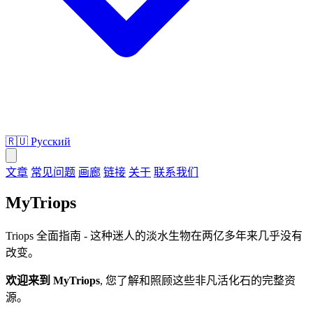
🇷🇺
Русский
文章
常见问题
画廊
链接
关于
联系我们
MyTriops
Triops 全面指南 - 这种迷人的淡水生物在两亿多年来几乎没有
改变。
欢迎来到 MyTriops
, 您了解和照顾这些非凡活化石的完整资
源。